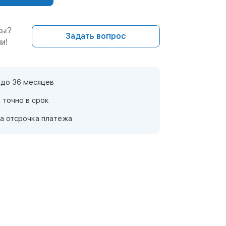
сы?
Задать вопрос
и!
 до 36 месяцев
 точно в срок
а отсрочка платежа