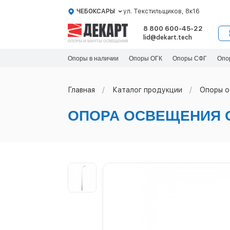
ЧЕБОКСАРЫ
ул. Текстильщиков, 8к16
8 800 600-45-22
lid@dekart.tech
Опоры в наличии
Опоры ОГК
Опоры СФГ
Опо
Главная
Каталог продукции
Oпоры o
ОПОРА ОСВЕЩЕНИЯ О