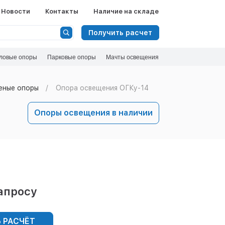
Новости
Контакты
Наличие на складе
Получить расчет
ловые опоры
Парковые опоры
Мачты освещения
еные опоры
Опора освещения ОГКу-14
Опоры освещения в наличии
апросу
 РАСЧЁТ