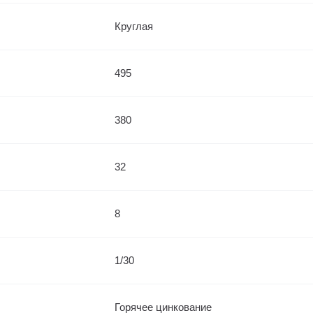
Круглая
495
380
32
8
1/30
Горячее цинкование