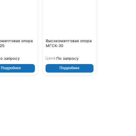
омачтовая опора
Высокомачтовая опора
25
МГСК-30
о запросу
По запросу
Цена:
Подробнее
Подробнее