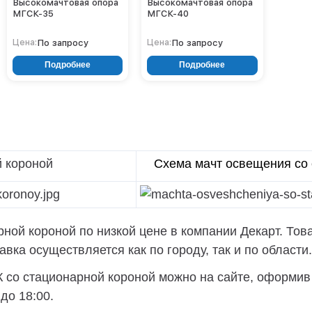
Высокомачтовая опора
Высокомачтовая опора
МГСК-35
МГСК-40
По запросу
По запросу
Цена:
Цена:
Подробнее
Подробнее
 короной
Схема мачт освещения со 
ой короной по низкой цене в компании Декарт. Това
вка осуществляется как по городу, так и по области.
со стационарной короной можно на сайте, оформив з
до 18:00.