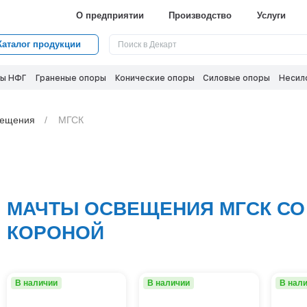
О предприятии
Производство
Услуги
Каталог продукции
ы НФГ
Граненые опоры
Конические опоры
Силовые опоры
Несил
вещения
МГСК
МАЧТЫ ОСВЕЩЕНИЯ МГСК СО
КОРОНОЙ
В наличии
В наличии
В нал