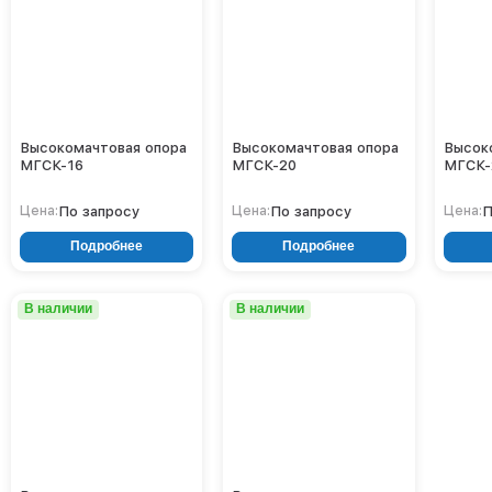
Высокомачтовая опора
Высокомачтовая опора
Высок
МГСК-16
МГСК-20
МГСК-
По запросу
По запросу
П
Цена:
Цена:
Цена:
Подробнее
Подробнее
В наличии
В наличии