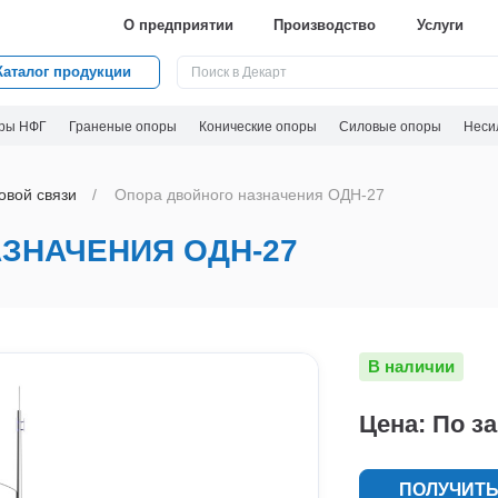
О предприятии
Производство
Услуги
Каталог продукции
ры НФГ
Граненые опоры
Конические опоры
Силовые опоры
Неси
овой связи
Опора двойного назначения ОДН-27
ЗНАЧЕНИЯ ОДН-27
В наличии
Цена: По з
ПОЛУЧИТЬ