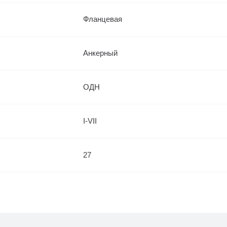
Фланцевая
Анкерный
ОДН
I-VII
27