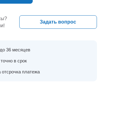
сы?
Задать вопрос
и!
 до 36 месяцев
точно в срок
 отсрочка платежа