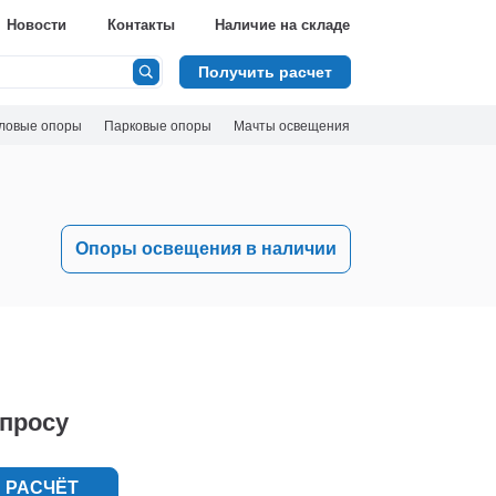
Новости
Контакты
Наличие на складе
Получить расчет
ловые опоры
Парковые опоры
Мачты освещения
Опоры освещения в наличии
апросу
 РАСЧЁТ