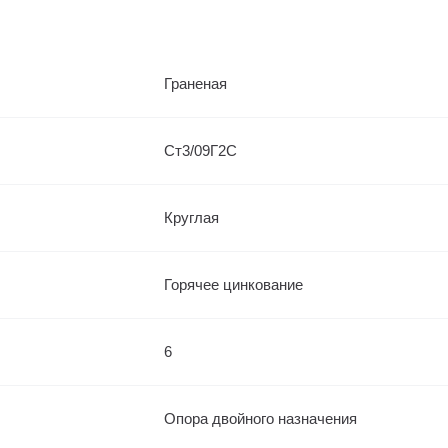
Граненая
Ст3/09Г2С
Круглая
Горячее цинкование
6
Опора двойного назначения