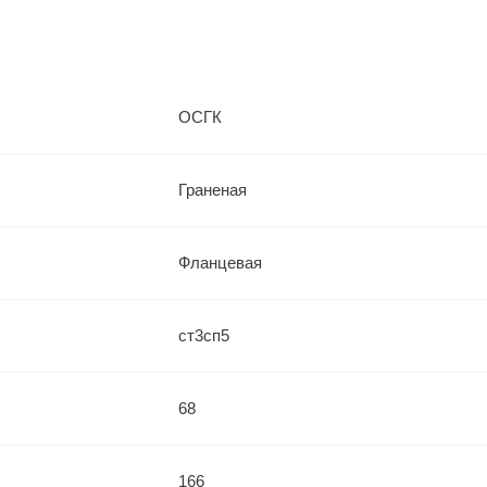
ОСГК
Граненая
Фланцевая
ст3сп5
68
166