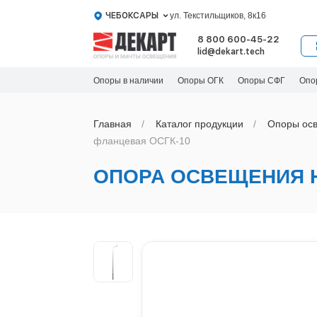
ЧЕБОКСАРЫ
ул. Текстильщиков, 8к16
8 800 600-45-22
lid@dekart.tech
Опоры в наличии
Опоры ОГК
Опоры СФГ
Опо
Главная
Каталог продукции
Oпоры oс
фланцевая ОСГК-10
ОПОРА ОСВЕЩЕНИЯ Н