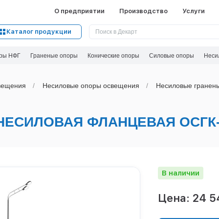
О предприятии
Производство
Услуги
Каталог продукции
ры НФГ
Граненые опоры
Конические опоры
Силовые опоры
Неси
вeщения
Несиловые опоры освещения
Несиловые гранен
ЕСИЛОВАЯ ФЛАНЦЕВАЯ ОСГК-
В наличии
Цена: 24 5