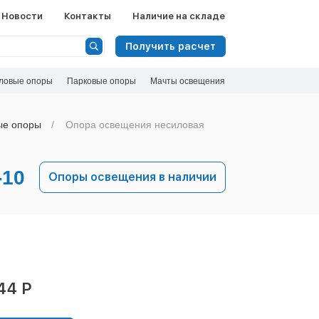
Новости
Контакты
Наличие на складе
Получить расчет
ловые опоры
Парковые опоры
Мачты освещения
ые опоры
Опора освещения несиловая
10
Опоры освещения в наличии
44 Р