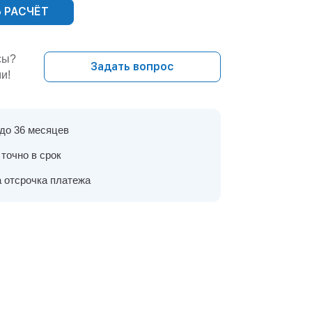
 РАСЧЁТ
сы?
Задать вопрос
и!
 до 36 месяцев
точно в срок
 отсрочка платежа