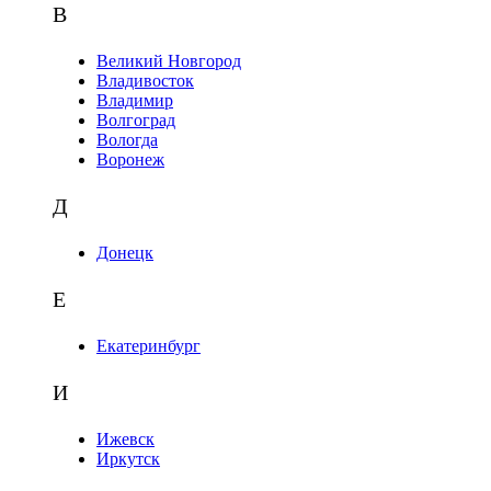
В
Великий Новгород
Владивосток
Владимир
Волгоград
Вологда
Воронеж
Д
Донецк
Е
Екатеринбург
И
Ижевск
Иркутск