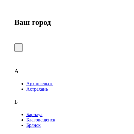
Ваш город
А
Архангельск
Астрахань
Б
Барнаул
Благовещенск
Брянск