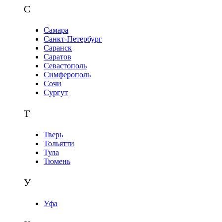
С
Самара
Санкт-Петербург
Саранск
Саратов
Севастополь
Симферополь
Сочи
Сургут
Т
Тверь
Тольятти
Тула
Тюмень
У
Уфа