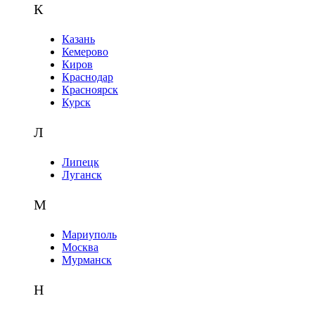
К
Казань
Кемерово
Киров
Краснодар
Красноярск
Курск
Л
Липецк
Луганск
М
Мариуполь
Москва
Мурманск
Н