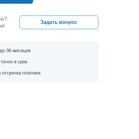
сы?
Задать вопрос
и!
 до 36 месяцев
точно в срок
 отсрочка платежа