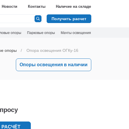
Новости
Контакты
Наличие на складе
Получить расчет
ловые опоры
Парковые опоры
Мачты освещения
ые опоры
Опора освещения ОГКу-16
Опоры освещения в наличии
апросу
 РАСЧЁТ