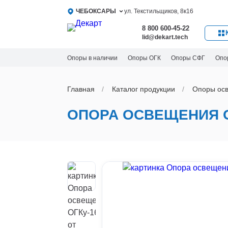
ЧЕБОКСАРЫ
ул. Текстильщиков, 8к16
8 800 600-45-22
lid@dekart.tech
Опоры в наличии
Опоры ОГК
Опоры СФГ
Опо
Главная
Каталог продукции
Oпоры oс
ОПОРА ОСВЕЩЕНИЯ О