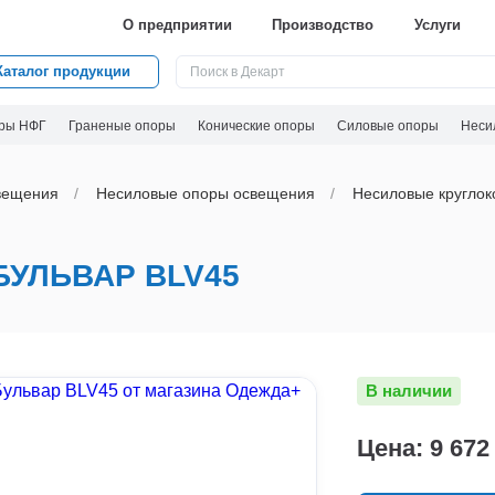
О предприятии
Производство
Услуги
Каталог продукции
ры НФГ
Граненые опоры
Конические опоры
Силовые опоры
Неси
вeщения
Несиловые опоры освещения
Несиловые круглок
УЛЬВАР BLV45
В наличии
Цена: 9 672