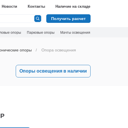
Новости
Контакты
Наличие на складе
Получить расчет
ловые опоры
Парковые опоры
Мачты освещения
онические опоры
Опора освещения
Опоры освещения в наличии
 Р