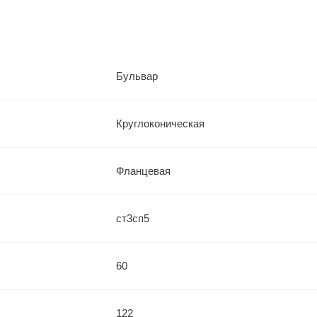
Бульвар
Круглоконическая
Фланцевая
ст3сп5
60
122