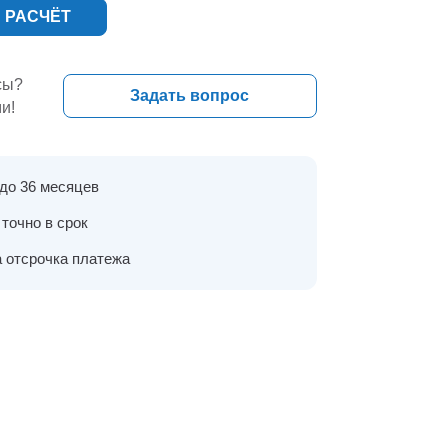
 РАСЧЁТ
сы?
Задать вопрос
и!
 до 36 месяцев
точно в срок
 отсрочка платежа