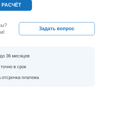
 РАСЧЁТ
сы?
Задать вопрос
и!
 до 36 месяцев
точно в срок
 отсрочка платежа