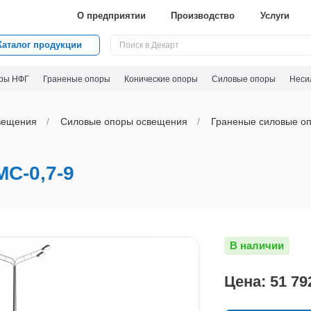
О предприятии
Производство
Услуги
Каталог продукции
ры НФГ
Граненые опоры
Конические опоры
Силовые опоры
Неси
вeщения
Силовые опоры освещения
Граненые силовые оп
С-0,7-9
В наличии
Цена: 51 79