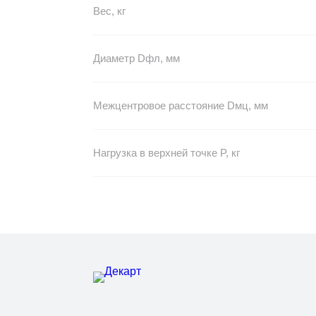
Вес, кг
Диаметр Dфл, мм
Межцентровое расстояние Dмц, мм
Нагрузка в верхней точке P, кг