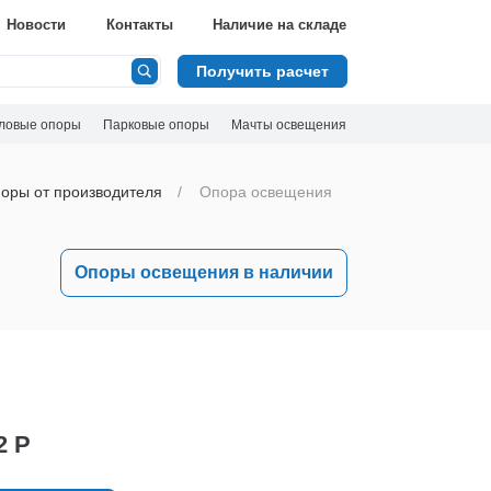
Новости
Контакты
Наличие на складе
Получить расчет
ловые опоры
Парковые опоры
Мачты освещения
оры от производителя
Опора освещения
Опоры освещения в наличии
2 Р