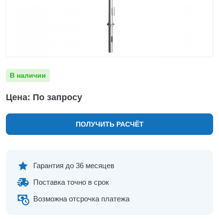
Нижнекамск
Нижний Новгород
Новосибирск
Норильск
Омск
Оренбург
В наличии
Пермь
Петрозаводск
Цена: По запросу
Ростов на Дону
Рязань
ПОЛУЧИТЬ РАСЧЁТ
Самара
Санкт-Петербург
Саранск
Саратов
Гарантия до 36 месяцев
Севастополь
Поставка точно в срок
Симферополь
Сочи
Возможна отсрочка платежа
Сургут