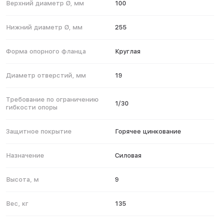
Верхний диаметр Ø, мм
100
Нижний диаметр Ø, мм
255
Форма опорного фланца
Круглая
Диаметр отверстий, мм
19
Требование по ограничению
1/30
гибкости опоры
Защитное покрытие
Горячее цинкование
Назначение
Силовая
Высота, м
9
Вес, кг
135