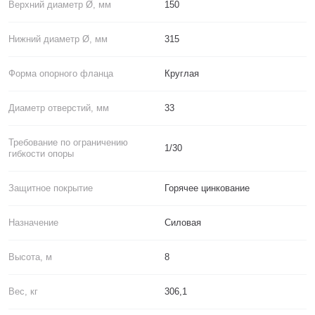
Верхний диаметр Ø, мм
150
Нижний диаметр Ø, мм
315
Форма опорного фланца
Круглая
Диаметр отверстий, мм
33
Требование по ограничению
1/30
гибкости опоры
Защитное покрытие
Горячее цинкование
Назначение
Силовая
Высота, м
8
Вес, кг
306,1