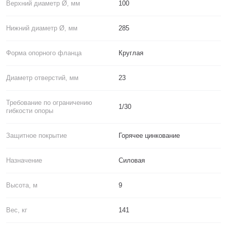
Верхний диаметр Ø, мм
100
Нижний диаметр Ø, мм
285
Форма опорного фланца
Круглая
Диаметр отверстий, мм
23
Требование по ограничению
1/30
гибкости опоры
Защитное покрытие
Горячее цинкование
Назначение
Силовая
Высота, м
9
Вес, кг
141