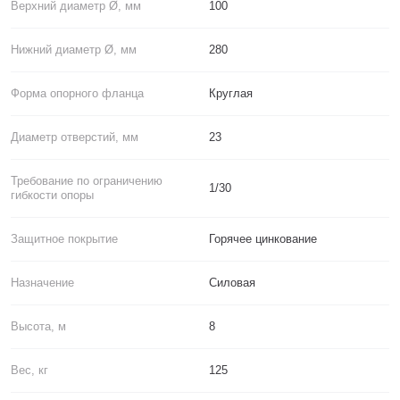
Верхний диаметр Ø, мм
100
Нижний диаметр Ø, мм
280
Форма опорного фланца
Круглая
Диаметр отверстий, мм
23
Требование по ограничению
1/30
гибкости опоры
Защитное покрытие
Горячее цинкование
Назначение
Силовая
Высота, м
8
Вес, кг
125