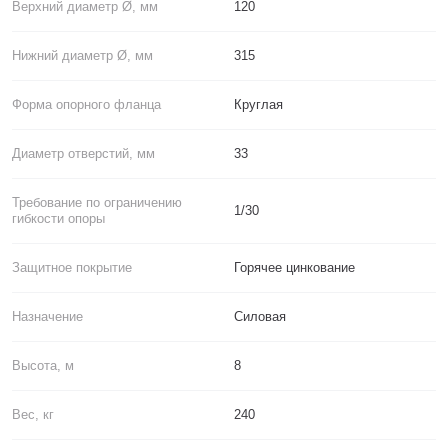
Верхний диаметр Ø, мм
120
Нижний диаметр Ø, мм
315
Форма опорного фланца
Круглая
Диаметр отверстий, мм
33
Требование по ограничению
1/30
гибкости опоры
Защитное покрытие
Горячее цинкование
Назначение
Силовая
Высота, м
8
Вес, кг
240