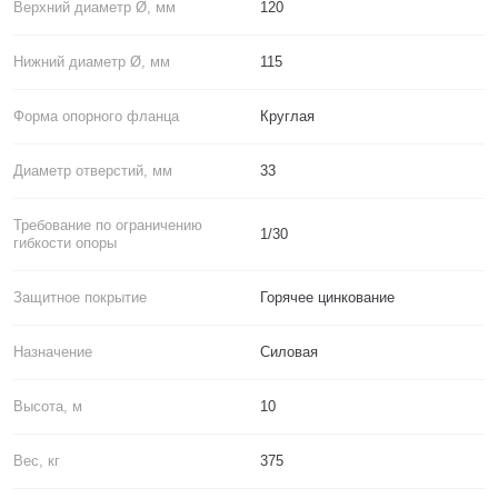
Верхний диаметр Ø, мм
120
Нижний диаметр Ø, мм
115
Форма опорного фланца
Круглая
Диаметр отверстий, мм
33
Требование по ограничению
1/30
гибкости опоры
Защитное покрытие
Горячее цинкование
Назначение
Силовая
Высота, м
10
Вес, кг
375