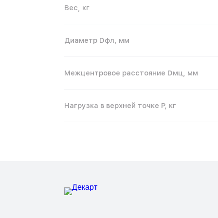
Вес, кг
Диаметр Dфл, мм
Межцентровое расстояние Dмц, мм
Нагрузка в верхней точке P, кг