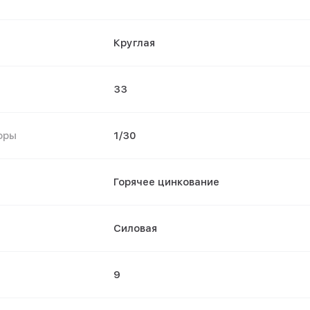
Круглая
33
оры
1/30
Горячее цинкование
Силовая
9