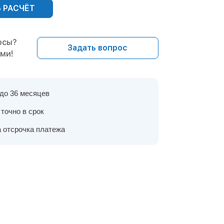
 РАСЧЁТ
осы?
Задать вопрос
ами!
 до 36 месяцев
точно в срок
 отсрочка платежа