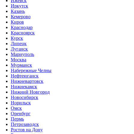
Ижевск
Иркутск
Казань
Кемерово
Киров
Краснодар
Красноярск
Курск
Липецк
Луганск
Мариуполь
Москва
Мурманск
Набережные Челны
Нефтеюганск
Нижневартовск
Нижнекамск
Нижний Новгород
Новосибирск
Норильск
Омск
Оренбург
Пермь
Петрозаводск
Ростов на Дону