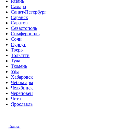
Рязань
Самара
Санкт-Петербург
Саранск
Саратов
Севастополь
Симферополь
Сочи
Сургут
Тверь
Тольятти
Тула
Тюмень
Уфа
Хабаровск
Чебоксары
Челябинск
Череповец
Чита
Ярославль
Главная