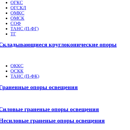
ОГКС
ОГСКЛ
ОМКС
ОМСК
СОФ
ТАНС (П-ФГ)
ТГ
Складывающиеся круглоконические опоры
ОККС
ОСКК
ТАНС (П-ФК)
Граненные опоры освещения
Силовые граненые опоры освещения
Несиловые граненые опоры освещения