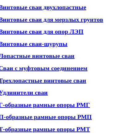
Винтовые сваи двухлопастные
Винтовые сваи для мерзлых грунтов
Винтовые сваи для опор ЛЭП
Винтовые сваи-шурупы
Лопастные винтовые сваи
Сваи с муфтовым соединением
Трехлопастные винтовые сваи
Удлинители сваи
Г-образные рамные опоры РМГ
П-образные рамные опоры РМП
Т-образные рамные опоры РМТ