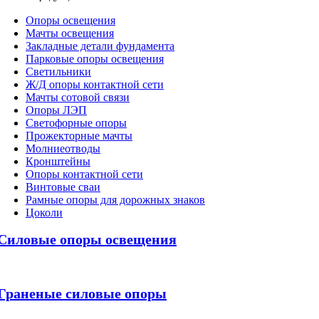
Oпоры oсвeщения
Мачты освещения
Закладные детали фундамента
Парковые опоры освещения
Светильники
Ж/Д опоры контактной сети
Мачты сотовой связи
Опоры ЛЭП
Светофорные опоры
Прожекторные мачты
Молниеотводы
Кронштейны
Опоры контактной сети
Винтовые сваи
Рамные опоры для дорожных знаков
Цоколи
Силовые опоры освещения
Граненые силовые опоры