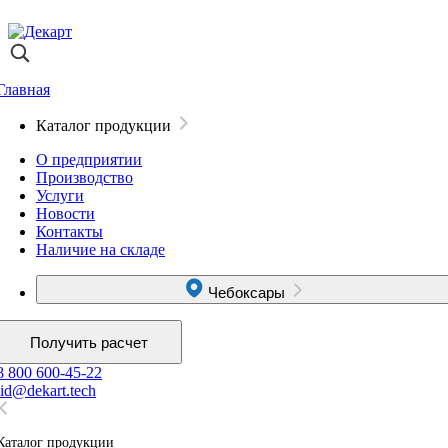
Главная
Каталог продукции
О предприятии
Производство
Услуги
Новости
Контакты
Наличие на складе
Чебоксары
Получить расчет
8 800 600-45-22
lid@dekart.tech
Каталог продукции