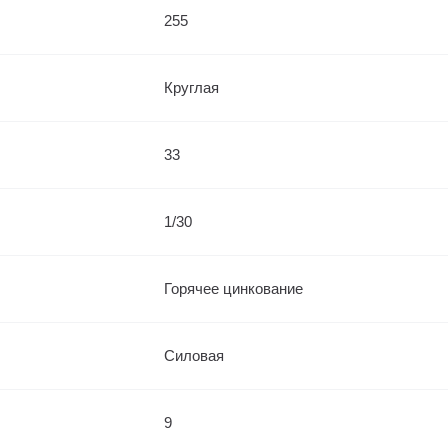
255
Круглая
33
1/30
Горячее цинкование
Силовая
9