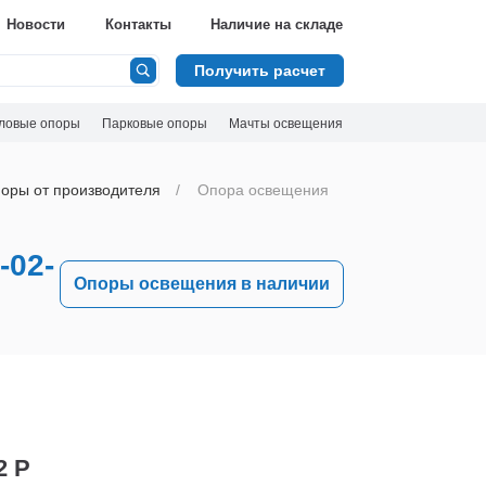
Новости
Контакты
Наличие на складе
Получить расчет
ловые опоры
Парковые опоры
Мачты освещения
оры от производителя
Опора освещения
-02-
Опоры освещения в наличии
2 Р