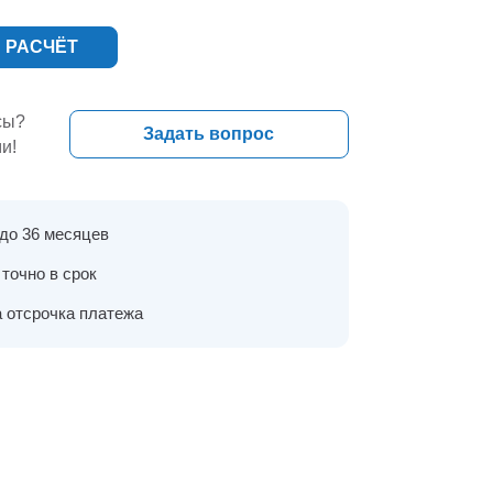
 РАСЧЁТ
сы?
Задать вопрос
и!
 до 36 месяцев
точно в срок
 отсрочка платежа