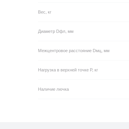
Вес, кг
Диаметр Dфл, мм
Межцентровое расстояние Dмц, мм
Нагрузка в верхней точке P, кг
Наличие лючка