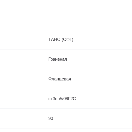
ТАНС (СФГ)
Граненая
Фланцевая
ст3сп5/09Г2С
90