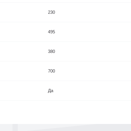
230
495
380
700
Да