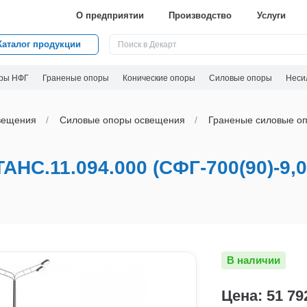
О предприятии
Производство
Услуги
Каталог продукции
ры НФГ
Граненые опоры
Конические опоры
Силовые опоры
Неси
вeщения
Силовые опоры освещения
Граненые силовые оп
.11.094.000 (СФГ-700(90)-9,0
В наличии
Цена: 51 79